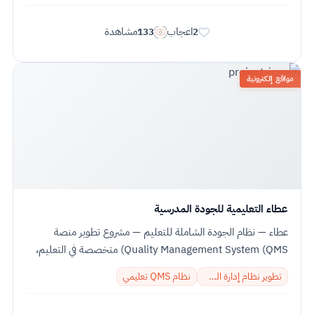
اعجاب
مشاهدة
133
2
مواقع إلكترونية
عطاء التعليمية للجودة المدرسية
عطاء — نظام الجودة الشاملة للتعليم — مشروع تطوير منصة
Quality Management System (QMS) متخصصة في التعليم،
نفّذناه في IT PLUS لعطاء التعليمية في...
تطوير نظام إدارة الجودة
نظام QMS تعليمي