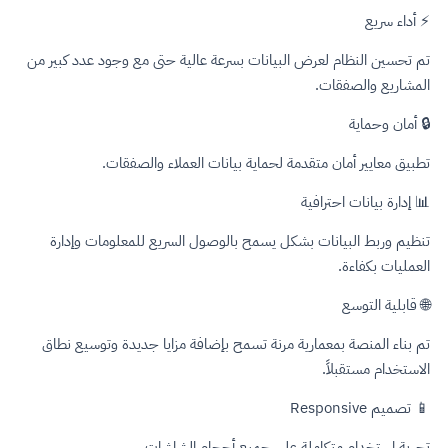
⚡ أداء سريع
تم تحسين النظام لعرض البيانات بسرعة عالية حتى مع وجود عدد كبير من
المشاريع والصفقات.
🔒 أمان وحماية
تطبيق معايير أمان متقدمة لحماية بيانات العملاء والصفقات.
📊 إدارة بيانات احترافية
تنظيم وربط البيانات بشكل يسمح بالوصول السريع للمعلومات وإدارة
العمليات بكفاءة.
🌐 قابلية التوسع
تم بناء المنصة بمعمارية مرنة تسمح بإضافة مزايا جديدة وتوسيع نطاق
الاستخدام مستقبلاً.
📱 تصميم Responsive
تجربة استخدام متكاملة على جميع أحجام الشاشات.