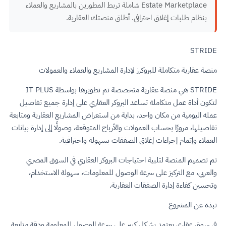
Estate Marketplace شاملة تربط المطورين بالمشاريع والعملاء
بنظام طلبات إغلاق احترافي. أطلق منصتك العقارية.
STRIDE
منصة عقارية متكاملة للبروكرز لإدارة المشاريع والعملاء والعمولات
STRIDE هي منصة عقارية متخصصة تم تطويرها بواسطة IT PLUS
لتكون أداة عمل متكاملة تساعد البروكر العقاري على إدارة جميع تفاصيل
عمله اليومية من مكان واحد، بداية من استعراض المشاريع العقارية ومتابعة
تفاصيلها، مرورًا بحساب العمولات والأرباح المتوقعة، وصولًا إلى إدارة بيانات
العملاء وإتمام إجراءات إغلاق الصفقات بسهولة واحترافية.
تم تصميم المنصة لتلبية احتياجات البروكر العقاري في السوق المصري
والعربي، مع التركيز على سرعة الوصول للمعلومات، سهولة الاستخدام،
وتحسين كفاءة إدارة الصفقات العقارية.
نبذة عن المشروع
في سوق عقاري يعتمد بشكل كبير على سرعة الوصول للمعلومة ودقة متابعة