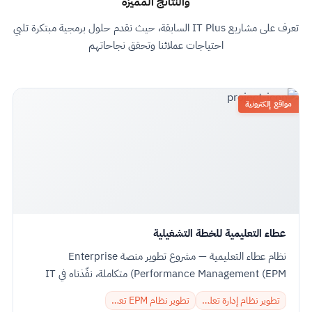
والنتائج المميزة
تعرف على مشاريع IT Plus السابقة، حيث نقدم حلول برمجية مبتكرة تلبي
احتياجات عملائنا وتحقق نجاحاتهم
مواقع إلكترونية
عطاء التعليمية للخطة التشغيلية
نظام عطاء التعليمية — مشروع تطوير منصة Enterprise
Performance Management (EPM) متكاملة، نفّذناه في IT
PLUS لعطاء التعليمية في المملكة العربية...
تطوير نظام إدارة تعليمية
تطوير نظام EPM تعليمي