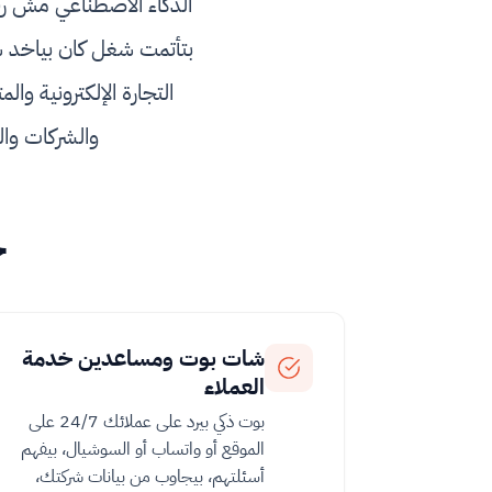
الذكاء الاصطناعي مش رف
التجارة الإلكترونية وال
والشركات وا
ح
شات بوت ومساعدين خدمة
العملاء
بوت ذكي بيرد على عملائك 24/7 على
الموقع أو واتساب أو السوشيال، بيفهم
أسئلتهم، بيجاوب من بيانات شركتك،