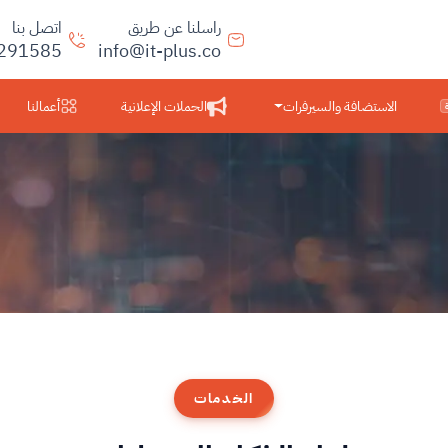
راسلنا عن طريق
اتصل بنا
291585
info@it-plus.co
الاستضافة والسيرفرات
الحملات الإعلانية
أعمالنا
الخدمات