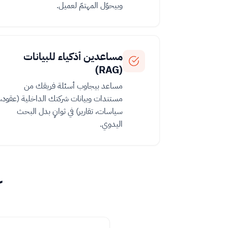
وبيحوّل المهتمّ لعميل.
مساعدين أذكياء للبيانات
(RAG)
مساعد بيجاوب أسئلة فريقك من
مستندات وبيانات شركتك الداخلية (عقود،
سياسات، تقارير) في ثوانٍ بدل البحث
اليدوي.
ك