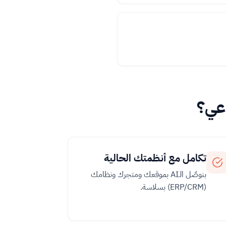
تكامل مع أنظمتك الحالية
بنوصّل الـAI بموقعك ومتجرك ونظامك
(ERP/CRM) بسلاسة.