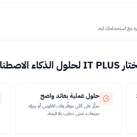
ره مع استخدامك ليه.
ول الذكاء الاصطناعي؟
حلول عملية بعائد واضح
بنركّز على اللي بيوفّر وقت/فلوس أو بيزوّد
مبيعات، مش تجارب بلا قيمة.