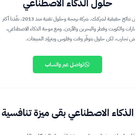
حلول الذكاء الاصطناعي
في IT PLUS بنحوّل الذكاء الاصطناعي من ضجّة إلى نتائج حقيقية لشركتك. شركة برمجة وحلول تقنية منذ 2013، نفّذنا أكثر
والإمارات والكويت وقطر والبحرين والأردن. ومع موجة الذكاء الاصطناعي،
ش تجارب، لكن حلول بتوفّر وقت وفلوس وبتزوّد المبيعات.
تواصل عبر واتساب
الذكاء الاصطناعي بقى ميزة تنافسية