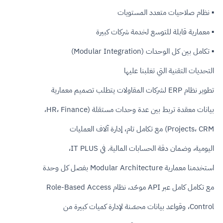
▪ نظام صلاحيات متعدد المستويات
▪ معمارية قابلة للتوسع لخدمة شركات كبيرة
▪ تكامل بين كل الوحدات (Modular Integration)
التحديات التقنية التي تغلبنا عليها
تطوير نظام ERP لشركات المقاولات يتطلب تصميم معمارية
بيانات معقدة تربط بين عدة وحدات مستقلة (HR، Finance،
Projects، CRM) مع تكامل تام، إدارة آلاف العمليات
اليومية، وضمان دقة الحسابات المالية. في IT PLUS،
استخدمنا معمارية Modular Architecture بفصل كل وحدة
مع تكامل كامل عبر API موحّد، نظام Role-Based Access
Control، وقواعد بيانات محسّنة لإدارة كميات كبيرة من