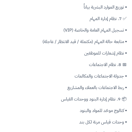
▪ توزيع الموارد البشرية بياناً
✅ 7. نظام إدارة المهام
▪ تسجيل المهام العامة والخاصة (VIP)
▪ متابعة حالة المهام (مكتملة / قيد الانتظار / عاجلة)
▪ نظام إشعارات للموظفين
📅 8. نظام الاجتماعات
▪ جدولة الاجتماعات والمكالمات
▪ ربط الاجتماعات بالعملاء والمشاريع
📦 9. نظام إدارة البنود ووحدات القياس
▪ كتالوج موحّد للمواد والبنود
▪ وحدات قياس مرنة لكل بند