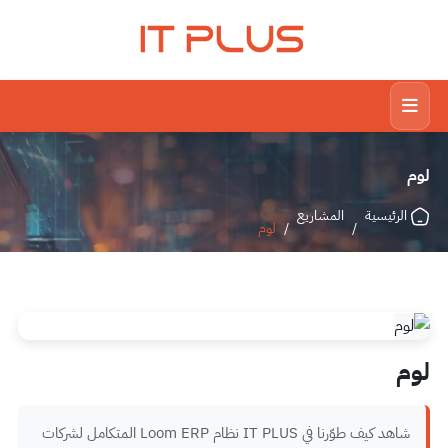
IT PLUS
لوم
الرئيسية
المشاريع
/
/
لوم
لوم
شاهد كيف طوّرنا في IT PLUS نظام Loom ERP المتكامل لشركات