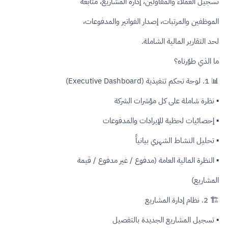
تسجيل العملاء والمقاولين، إدارة المشاريع، متابعة
الموظفين والمرتبات، إصدار الفواتير والمدفوعات،
لحد التقارير المالية الشاملة.
ما الذي طوّرناه؟
📊 1. لوحة تحكم تنفيذية (Executive Dashboard)
▪ نظرة شاملة على كل مؤشرات الشركة
▪ إحصائيات لحظية للإيرادات والمدفوعات
▪ تحليل النشاط الشهري بيانياً
▪ النظرة المالية العامة (مدفوع / غير مدفوع / قيمة
المشاريع)
🏗️ 2. نظام إدارة المشاريع
▪ تسجيل المشاريع الجديدة بالتفصيل