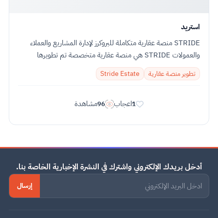
استريد
STRIDE منصة عقارية متكاملة للبروكرز لإدارة المشاريع والعملاء
والعمولات STRIDE هي منصة عقارية متخصصة تم تطويرها
بواسطة IT PLUS لتكون أداة عمل متكاملة...
تطوير منصة عقارية
Stride Estate
اعجاب
مشاهدة
96
1
أدخل بريدك الإلكتروني واشترك في النشرة الإخبارية الخاصة بنا.
إرسال