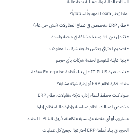
البيانات المالية والتشغيلية بدقة عالية.
لماذا يُعتبر Loom نموذجاً استثنائياً؟
▪ نظام ERP متخصص في قطاع المقاولات (مش حل عام)
▪ تكامل بين 11 وحدة مختلفة في منصة واحدة
▪ تصميم احترافي يعكس طبيعة شركات المقاولات
▪ بنية قابلة للتوسع لخدمة شركات بأي حجم
▪ يثبت قدرة IT PLUS على بناء أنظمة Enterprise معقدة
عندك فكرة نظام ERP أو إدارة شركة مشابه؟
سواء كنت تخطط لنظام إدارة شركة مقاولات، نظام ERP
مخصص لمجالك، نظام محاسبة وإدارة مالية، نظام إدارة
مشاريع، أو أي منصة مؤسسية متكاملة، فريق IT PLUS عنده
الخبرة في بناء أنظمة ERP احترافية تجمع كل عمليات