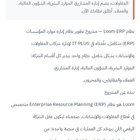
المقاولات، يضم إدارة المشاريع، الموارد البشرية، الشؤون المالية،
والعملاء. أطلق نظامك الآن.
نظام Loom ERP — مشروع تطوير نظام إدارة موارد المؤسسات
(ERP) متكامل، نفّذناه في IT PLUS لإدارة شركات المقاولات
والإنشاءات بشكل شامل. نظام واحد بيدير كل أقسام الشركة:
الموارد البشرية، الشؤون المالية، إدارة المشاريع،
العملاء والمقاولين، والمخزون.
نبذة عن المشروع
Loom هو نظام Enterprise Resource Planning (ERP) متخصص
في قطاع المقاولات والإنشاءات. صممناه ليكون عقل الشركة
الرقمي اللي بيوحّد كل العمليات في منصة واحدة: من