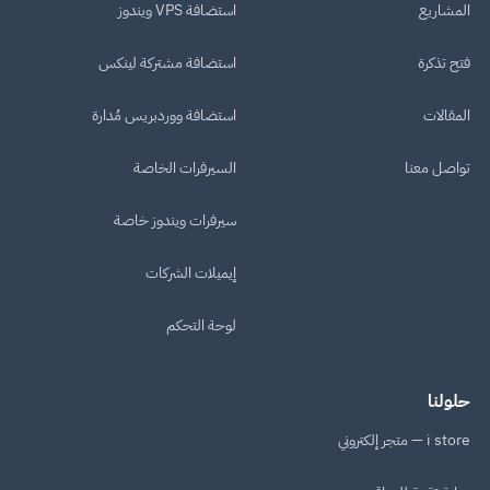
المشاريع
استضافة VPS ويندوز
فتح تذكرة
استضافة مشتركة لينكس
المقالات
استضافة ووردبريس مُدارة
تواصل معنا
السيرفرات الخاصة
سيرفرات ويندوز خاصة
إيميلات الشركات
لوحة التحكم
حلولنا
i store — متجر إلكتروني