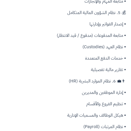
▪ متابعة المهام والإنجازات
💰 5. نظام الشؤون المالية المتكامل
▪ إصدار الفواتير وإدارتها
▪ متابعة المدفوعات (مدفوع / قيد الانتظار)
▪ نظام العهد (Custodies)
▪ خدمات الدفع المتعددة
▪ تقارير مالية تفصيلية
👨‍💼 6. نظام الموارد البشرية (HR)
▪ إدارة الموظفين والمديرين
▪ تنظيم الفروع والأقسام
▪ هيكل الوظائف والمسميات الإدارية
▪ نظام المرتبات (Payroll)