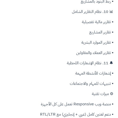
▪ ربط البنود بالمشاريع
📊 10. نظام التقارير الشامل
▪ تقارير مالية تفصيلية
▪ تقارير المشاريع
▪ تقارير الموارد البشرية
▪ تقارير العملاء والمقاولين
🔔 11. نظام الإشعارات اللحظية
▪ إشعارات للأنشطة المهمة
▪ تنبيهات للمهام والاجتماعات
⚙️ ميزات تقنية
▪ منصة ويب Responsive تعمل على كل الأجهزة
▪ دعم لغتين كامل (عربي + إنجليزي) مع RTL/LTR