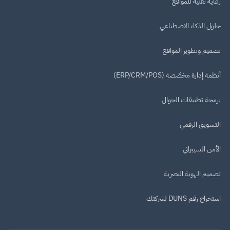
رعاية تقنية للمواقع
حلول الذكاء الاصطناعي
تصميم وتطوير المواقع
أنظمة إدارة مخصّصة (ERP/CRM/POS)
برمجة تطبيقات الجوال
التسويق الرقمي
الأمن السيبراني
تصميم الهوية البصرية
استخراج رقم DUNS لشركتك