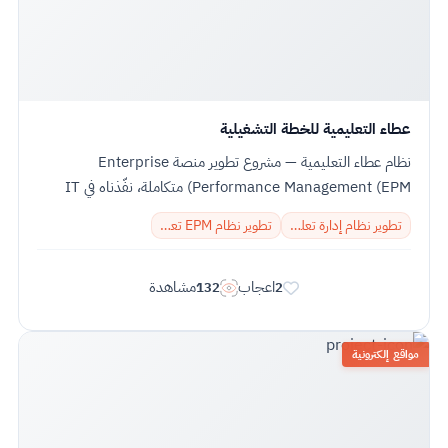
عطاء التعليمية للخطة التشغيلية
نظام عطاء التعليمية — مشروع تطوير منصة Enterprise
Performance Management (EPM) متكاملة، نفّذناه في IT
PLUS لعطاء التعليمية في المملكة العربية...
تطوير نظام إدارة تعليمية
تطوير نظام EPM تعليمي
اعجاب
مشاهدة
132
2
مواقع إلكترونية