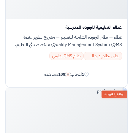
عطاء التعليمية للجودة المدرسية
عطاء — نظام الجودة الشاملة للتعليم — مشروع تطوير منصة
Quality Management System (QMS) متخصصة في التعليم،
نفّذناه في IT PLUS لعطاء التعليمية في...
تطوير نظام إدارة الجودة
نظام QMS تعليمي
اعجاب
مشاهدة
108
1
مواقع إلكترونية