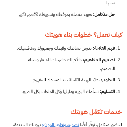
تحبها.
حل متكامل:
هوية متصلة بموقعك وتسويقك لأقصى تأثير.
كيف نعمل؟ خطوات بناء هويتك
فهم العلامة:
ندرس نشاطك وقيمك وجمهورك ومنافسيك.
تصميم المفاهيم:
نقدّم لك مقترحات للشعار واتجاه
التصميم.
التطوير:
نطوّر الهوية الكاملة بعد اعتمادك للمفهوم.
التسليم:
نسلّمك الهوية ودليلها وكل الملفات بكل الصيغ.
خدمات تكمّل هويتك
لحضور متكامل، نوفّر أيضًا
تصميم وتطوير المواقع
بهويتك الجديدة،