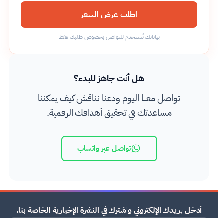
اطلب عرض السعر
بياناتك تُستخدم للتواصل بخصوص طلبك فقط
هل أنت جاهز للبدء؟
تواصل معنا اليوم ودعنا نناقش كيف يمكننا
مساعدتك في تحقيق أهدافك الرقمية.
تواصل عبر واتساب
أدخل بريدك الإلكتروني واشترك في النشرة الإخبارية الخاصة بنا.