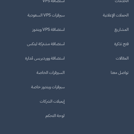
الخدمات
استضافة VPS
الحملات الإعلانية
سيرفرات VPS السعودية
المشاريع
استضافة VPS ويندوز
فتح تذكرة
استضافة مشتركة لينكس
المقالات
استضافة ووردبريس مُدارة
تواصل معنا
السيرفرات الخاصة
سيرفرات ويندوز خاصة
إيميلات الشركات
لوحة التحكم