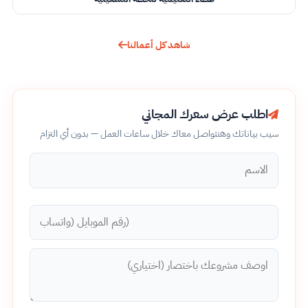
شاهد كل أعمالنا
اطلب عرض سعرك المجاني
سيب بياناتك وهنتواصل معاك خلال ساعات العمل — بدون أي التزام
الاسم
رقم الموبايل (واتساب)
اوصف مشروعك باختصار (اختياري)