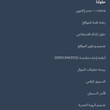
حلولنا
i store — متجر إلكتروني
رعاية تقنية للمواقع
حلول الذكاء الاصطناعي
تصميم وتطوير المواقع
أنظمة إدارة مخصّصة (ERP/CRM/POS)
برمجة تطبيقات الجوال
التسويق الرقمي
الأمن السيبراني
تصميم الهوية البصرية