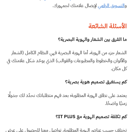
و
التسويق الرقمي
لإيصال علامتك لجمهورك.
الأسئلة الشائعة
ما الفرق بين الشعار والهوية البصرية؟
الشعار جزء من الهوية، أما الهوية البصرية فهي النظام الكامل (الشعار
والألوان والخطوط والمطبوعات والقوالب) الذي يوحّد شكل علامتك في
كل مكان.
كم يستغرق تصميم هوية بصرية؟
يعتمد على نطاق الهوية المطلوبة؛ بعد فهم متطلباتك نحدّد لك جدولًا
زمنيًا واضحًا.
كم تكلفة تصميم الهوية مع IT PLUS؟
تختلف حسب عناصر الهوية المطلوبة. تواصل معنا للحصول على عرض