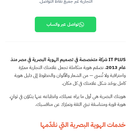
التجارية عبر جميع نقاط التواصل.
تواصل عبر واتساب
IT PLUS شركة متخصصة في تصميم الهوية البصرية في مصر منذ
عام 2013
، نصمّم هوية متكاملة تجعل علامتك التجارية مميّزة
واحترافية ولا تُنسى — من الشعار والألوان والخطوط إلى دليل هوية
كامل يوحّد شكل علامتك في كل مكان.
هويتك البصرية هي أول ما يراه عميلك، وانطباعه عنها يتكوّن في ثوانٍ.
هوية قوية ومتناسقة تبني الثقة وتميّزك عن منافسيك.
خدمات الهوية البصرية التي نقدّمها