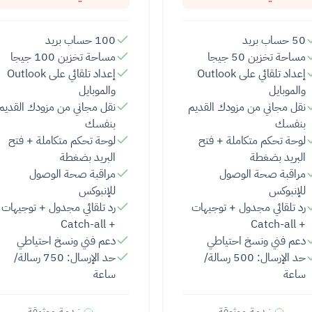
50 حساب بريد
100 حساب بريد
مساحة تخزين 50 جيجا
مساحة تخزين 100 جيجا
إعداد تلقائي على Outlook
إعداد تلقائي على Outlook
والموبايل
والموبايل
نقل مجاني من مزودك القديم
نقل مجاني من مزودك القديم
بنفسك
بنفسك
لوحة تحكم متكاملة + فتح
لوحة تحكم متكاملة + فتح
البريد بضغطة
البريد بضغطة
مراقبة صحة الوصول
مراقبة صحة الوصول
للإنبوكس
للإنبوكس
رد تلقائي مجدول + توجيهات
رد تلقائي مجدول + توجيهات
+ Catch-all
+ Catch-all
دعم فني ونسخ احتياطي
دعم فني ونسخ احتياطي
حد الإرسال: 500 رسالة/
حد الإرسال: 750 رسالة/
ساعة
ساعة