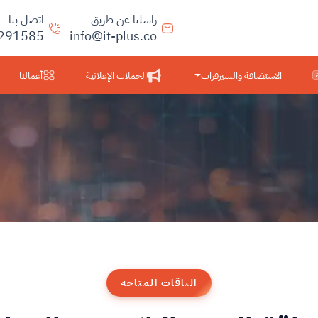
راسلنا عن طريق
اتصل بنا
291585
info@it-plus.co
الاستضافة والسيرفرات
الحملات الإعلانية
أعمالنا
الباقات المتاحة