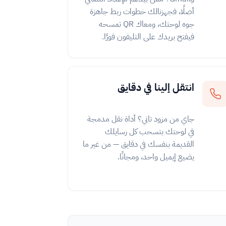
أصلًا، فجهزنالك خطوات ربط جاهزة
جوه لوحتك، ومعاك QR تمسحه
فيفتح بريدك على التليفون فورًا.
انتقل إلينا في دقايق
جاي من مزود تاني؟ أداة نقل مدمجة
في لوحتك بتسحب كل رسايلك
القديمة بنفسك في دقايق — من غير ما
يضيع إيميل واحد، ومجانًا.