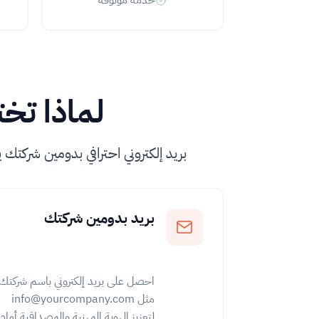
خدمة موثوقة
لماذا تخت
بريد إلكتروني احترافي بدومين شركتك
بريد بدومين شركتك
احصل على بريد إلكتروني باسم شركتك
مثل info@yourcompany.com
لتعزيز الهوية المهنية والمصداقية أمام