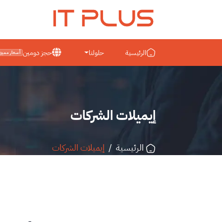
IT PLUS
الرئيسية
حلولنا
حجز دومين
أسعار مميزة
إيميلات الشركات
الرئيسية
/
إيميلات الشركات