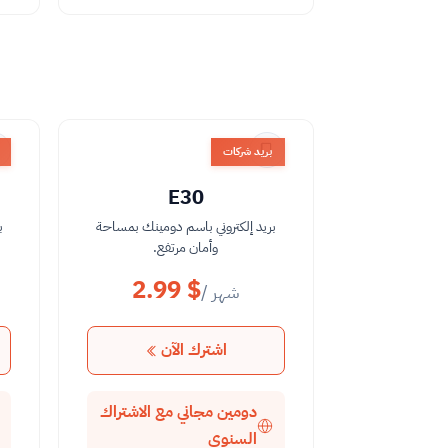
بريد شركات
E30
بريد إلكتروني باسم دومينك بمساحة
ب
وأمان مرتفع.
2.99 $
/ شهر
اشترك الآن
دومين مجاني مع الاشتراك
السنوي