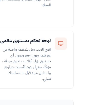
العملاء
لوحة تحكم بمستوى عالمي
افتح الويب ميل بضغطة واحدة من
غير كلمة مرور، اختبر وصول أي
صندوق بزرار، أوقف صندوق موظف
مؤقتًا، جدوِل ردود الأجازات بتواريخ،
واستقبل تنبيه قبل ما مساحتك
تمتلي.