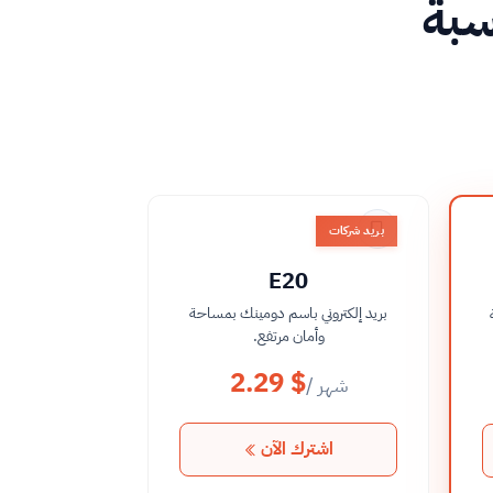
اسبة
بريد شركات
E20
بريد إلكتروني باسم دومينك بمساحة
وأمان مرتفع.
2.29 $
/ شهر
اشترك الآن