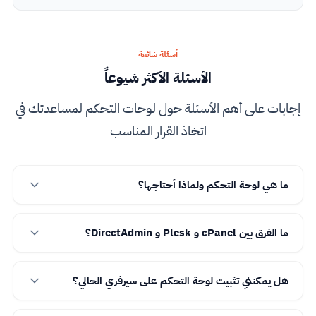
أسئلة شائعة
الأسئلة الأكثر شيوعاً
إجابات على أهم الأسئلة حول لوحات التحكم لمساعدتك في
اتخاذ القرار المناسب
ما هي لوحة التحكم ولماذا أحتاجها؟
ما الفرق بين cPanel و Plesk و DirectAdmin؟
هل يمكنني تثبيت لوحة التحكم على سيرفري الحالي؟