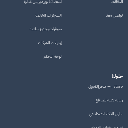
المقالات
استضافة ووردبريس مُدارة
تواصل معنا
السيرفرات الخاصة
سيرفرات ويندوز خاصة
إيميلات الشركات
لوحة التحكم
حلولنا
i store — متجر إلكتروني
رعاية تقنية للمواقع
حلول الذكاء الاصطناعي
تصميم وتطوير المواقع