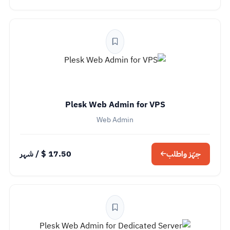
Plesk Web Admin for VPS
Web Admin
17.50 $
/ شهر
جهّز واطلب