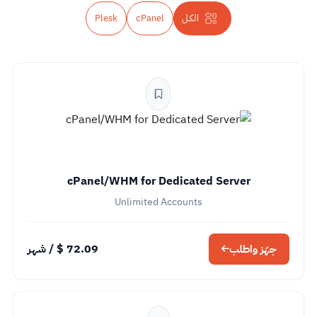
الكــل
cPanel
Plesk
cPanel/WHM for Dedicated Server
Unlimited Accounts
72.09 $
/ شهر
جهّز واطلب