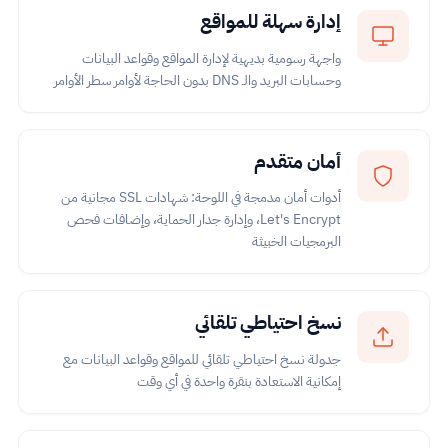
إدارة سهلة للمواقع
واجهة رسومية بديهية لإدارة المواقع وقواعد البيانات
وحسابات البريد والـ DNS بدون الحاجة لأوامر سطر الأوامر
أمان متقدم
أدوات أمان مدمجة في اللوحة: شهادات SSL مجانية من
Let's Encrypt، وإدارة جدار الحماية، وإضافات فحص
البرمجيات الخبيثة
نسخ احتياطي تلقائي
جدولة نسخ احتياطي تلقائي للمواقع وقواعد البيانات مع
إمكانية الاستعادة بنقرة واحدة في أي وقت