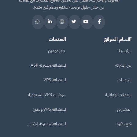
الجودة والاحترافية. نعمل على تحقيق النجاح المشترك مع عملائنا
من خلال حلول برمجية مبتكرة ودعم فني متميز.
أقسام الموقع
الخدمات
الرئيسية
حجز دومين
عن الشركة
استضافة مشتركة ASP
الخدمات
استضافة VPS
الحملات الإعلانية
سيرفرات VPS السعودية
المشاريع
استضافة VPS ويندوز
فتح تذكرة
استضافة مشتركة لينكس