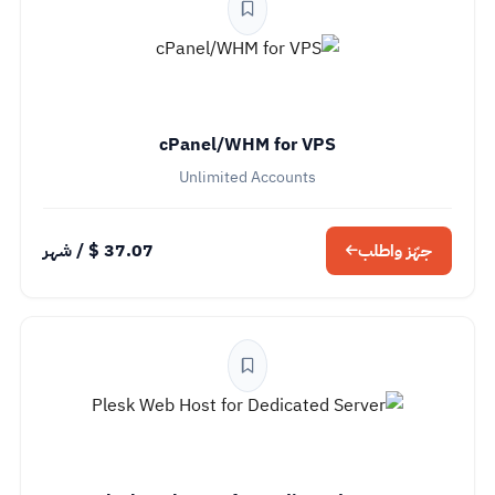
cPanel/WHM for VPS
Unlimited Accounts
37.07 $
/ شهر
جهّز واطلب