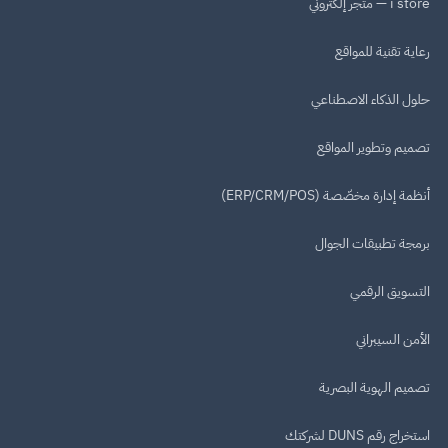
i store — متجر إلكتروني
رعاية تقنية للمواقع
حلول الذكاء الاصطناعي
تصميم وتطوير المواقع
أنظمة إدارة مخصّصة (ERP/CRM/POS)
برمجة تطبيقات الجوال
التسويق الرقمي
الأمن السيبراني
تصميم الهوية البصرية
استخراج رقم DUNS لشركتك