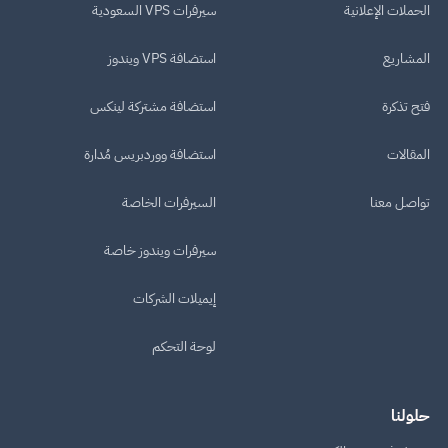
الحملات الإعلانية
سيرفرات VPS السعودية
المشاريع
استضافة VPS ويندوز
فتح تذكرة
استضافة مشتركة لينكس
المقالات
استضافة ووردبريس مُدارة
تواصل معنا
السيرفرات الخاصة
سيرفرات ويندوز خاصة
إيميلات الشركات
لوحة التحكم
حلولنا