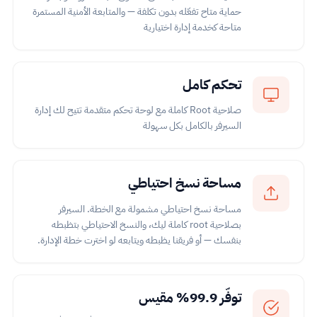
حماية متاح تفعّله بدون تكلفة — والمتابعة الأمنية المستمرة
متاحة كخدمة إدارة اختيارية
تحكم كامل
صلاحية Root كاملة مع لوحة تحكم متقدمة تتيح لك إدارة
السيرفر بالكامل بكل سهولة
مساحة نسخ احتياطي
مساحة نسخ احتياطي مشمولة مع الخطة. السيرفر
بصلاحية root كاملة ليك، والنسخ الاحتياطي بتظبطه
بنفسك — أو فريقنا يظبطه ويتابعه لو اخترت خطة الإدارة.
توفّر 99.9% مقيس