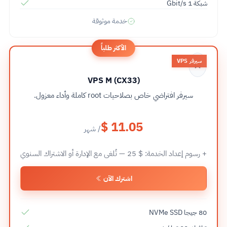
شبكة 1 Gbit/s
خدمة موثوقة
الأكثر طلباً
سيرفر VPS
VPS M (CX33)
سيرفر افتراضي خاص بصلاحيات root كاملة وأداء معزول.
$ 11.05
/ شهر
+ رسوم إعداد الخدمة:
25 $
— تُلغى مع الإدارة أو الاشتراك السنوي
اشترك الآن
80 جيجا NVMe SSD