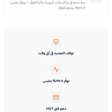
بنية تحتية في مراكز بيانات أوروبية عالية التوفّر — وتوفّر مقيس
99.9% بنتابعه فعليًا.
توقف التجديد في أي وقت
توفّر 99.9% مقيس
دعم فني 24/7