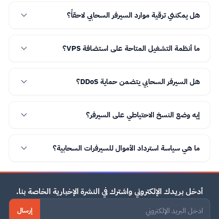
هل يمكنني ترقية موارد السيرفر السحابي لاحقاً؟
ما أنظمة التشغيل المتاحة على استضافة VPS؟
هل السيرفر السحابي يتضمن حماية DDoS؟
إيه وضع النسخ الاحتياطي على السيرفر؟
ما هي سياسة استرداد الأموال للسيرفرات السحابية؟
أدخل بريدك الإلكتروني واشترك في النشرة الإخبارية الخاصة بنا.
إرسال