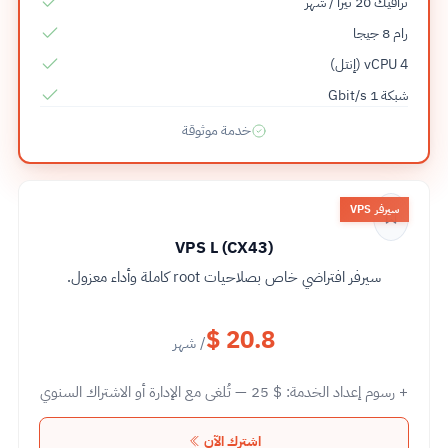
ترافيك 20 تيرا / شهر
رام 8 جيجا
4 vCPU (إنتل)
شبكة 1 Gbit/s
خدمة موثوقة
سيرفر VPS
VPS L (CX43)
سيرفر افتراضي خاص بصلاحيات root كاملة وأداء معزول.
$ 20.8
/ شهر
+ رسوم إعداد الخدمة:
25 $
— تُلغى مع الإدارة أو الاشتراك السنوي
اشترك الآن