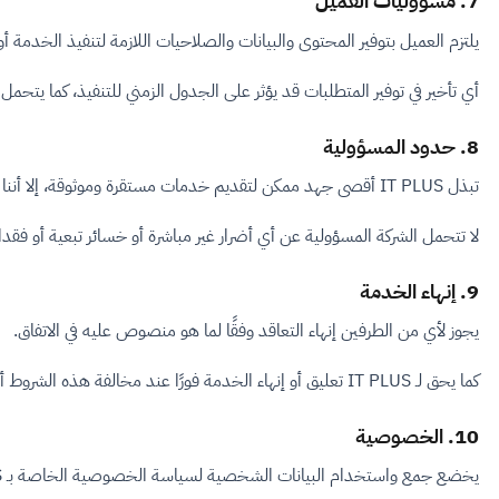
7. مسؤوليات العميل
يلتزم العميل بتوفير المحتوى والبيانات والصلاحيات اللازمة لتنفيذ الخدمة 
أي تأخير في توفير المتطلبات قد يؤثر على الجدول الزمني للتنفيذ، كما يتحمل 
8. حدود المسؤولية
تبذل IT PLUS أقصى جهد ممكن لتقديم خدمات مستقرة وموثوقة، إلا أننا لا نضمن خلو الخدمات من الانقطاع أو الأخطاء بشكل كامل.
لا تتحمل الشركة المسؤولية عن أي أضرار غير مباشرة أو خسائر تبعية أو فقد
9. إنهاء الخدمة
يجوز لأي من الطرفين إنهاء التعاقد وفقًا لما هو منصوص عليه في الاتفاق.
كما يحق لـ IT PLUS تعليق أو إنهاء الخدمة فورًا عند مخالفة هذه الشروط أو عدم سداد المستحقات المالية.
10. الخصوصية
يخضع جمع واستخدام البيانات الشخصية لسياسة الخصوصية الخاصة بـ IT PLUS، والتي تعتبر جزءًا لا يتجزأ من هذه الشروط.