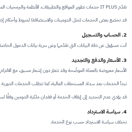
تقدّم IT PLUS خدمات تطوير المواقع والتطبيقات، الأنظمة والبرمجيات المخصّصة، الاستضافة والسيرفرات، تسجيل ونقل الدومينات، البريد الإلكتروني للشركات، التصميم والهوية البصرية، والتسويق الرقمي.
قد تخضع بعض الخدمات (مثل الدومينات والاستضافة) لشروط وأحكام إضاف
2. الحساب والتسجيل
أنت مسؤول عن دقة البيانات التي تقدّمها وعن سرية بيانات الدخول الخاصة
3. الأسعار والدفع والتجديد
الأسعار معروضة بالعملة الموضّحة وقد تتغيّر دون إشعار مسبق، مع الالتزام ب
تبدأ الخدمات بعد سداد المستحقات المالية، كما تتطلب الخدمات الدورية مثل
قد يؤدي عدم التجديد إلى إيقاف الخدمة أو فقدان ملكية الدومين وفقًا ل
4. سياسة الاسترداد
تختلف سياسة الاسترداد حسب نوع الخدمة.