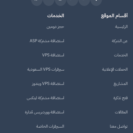
أقسام الموقع
الخدمات
الرئيسية
حجز دومين
عن الشركة
استضافة مشتركة ASP
الخدمات
استضافة VPS
الحملات الإعلانية
سيرفرات VPS السعودية
المشاريع
استضافة VPS ويندوز
فتح تذكرة
استضافة مشتركة لينكس
المقالات
استضافة ووردبريس مُدارة
تواصل معنا
السيرفرات الخاصة