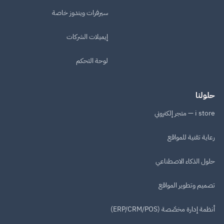
سيرفرات ويندوز خاصة
إيميلات الشركات
لوحة التحكم
حلولنا
i store — متجر إلكتروني
رعاية تقنية للمواقع
حلول الذكاء الاصطناعي
تصميم وتطوير المواقع
أنظمة إدارة مخصّصة (ERP/CRM/POS)