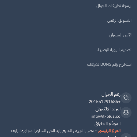
برمجة تطبيقات الجوال
التسويق الرقمي
الأمن السيبراني
تصميم الهوية البصرية
استخراج رقم DUNS لشركتك
رقم الجوال
+201551291585
البريد الإلكتروني
info@it-plus.co
الموقع الجغرافي
الفرع الرئيسي
- مصر , الجيزة , الشيخ زايد الحى السابع المجاورة الرابعه