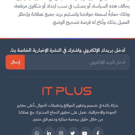
يخالف هذه السياسة، أو يتسبّب في نسب ارتداد أو شكاوى مرتفعة،
وذلك حمايةً لسمعة خوادمنا ولتسليم بريد جميع عملائنا؛ ويُخطَر
العميل بذلك وتُتاح له فرصة تصحيح الوضع.
أدخل بريدك الإلكتروني واشترك في النشرة الإخبارية الخاصة بنا.
إرسال
IT PLUS
شركة رائدة في تصميم وتطوير المواقع وتطبيقات الجوال بأعلى معايير
الجودة والاحترافية. نعمل على تحقيق النجاح المشترك مع عملائنا
من خلال حلول برمجية مبتكرة ودعم فني متميز.