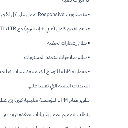
▪ منصة ويب Responsive تعمل على كل الأجهزة
▪ دعم لغتين كامل (عربي + إنجليزي) مع RTL/LTR
▪ نظام إشعارات لحظية
▪ نظام صلاحيات متعدد المستويات
▪ معمارية قابلة للتوسع لخدمة مؤسسات تعليمية
التحديات التقنية التي تغلبنا عليها
تطوير نظام EPM لمؤسسة تعليمية كبيرة زي عطاء التعليمية
يتطلب تصميم معمارية بيانات معقدة تربط بين ع