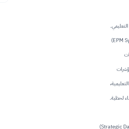
التعليمي.
ات
مؤشرات
لتعليمية،
اء لحظية.