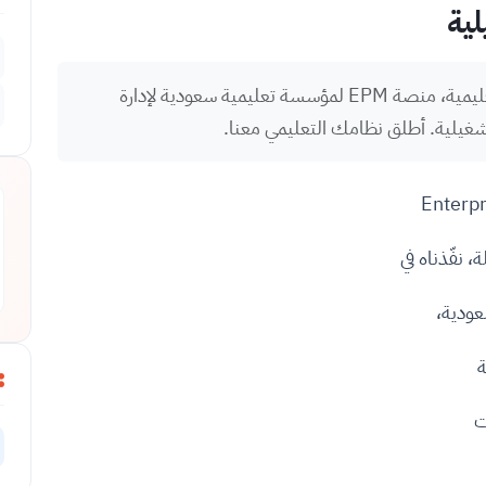
لية
شاهد كيف طوّرنا في IT PLUS نظام عطاء التعليمية، منصة EPM لمؤسسة تعليمية سعودية لإدارة
شغيلية. أطلق نظامك التعليمي معنا.
ة
ت