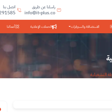
راسلنا عن طريق
اتصل بنا
291585
info@it-plus.co
الاستضافة والسيرفرات
الحملات الإعلانية
أعمالنا
ية
طة التشغيلية