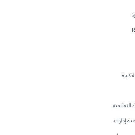
 كبيرة
دة إدارات،