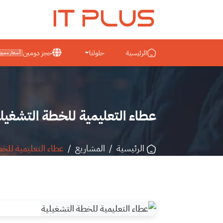
IT PLUS
الرئيسية
حلولنا
حجز دومين
أسعار مميزة
عطاء التعليمية للخطة التشغيل
الرئيسية
/
المشاريع
/
عطاء التعليمية للخ