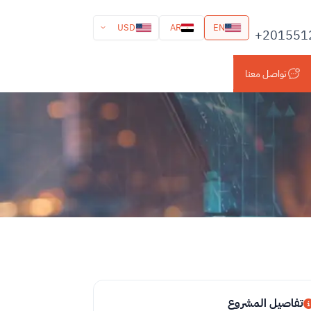
USD
AR
EN
+201551
تواصل معنا
تفاصيل المشروع