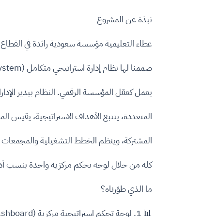
نبذة عن المشروع
عطاء التعليمية مؤسسة سعودية رائدة في القطاع 
صممنا لها نظام إدارة استراتيجي متكامل (EPM System)
يعمل كعقل المؤسسة الرقمي. النظام بيدير الإدار
المتعددة، يتتبع الأهداف الاستراتيجية، يقيس ال
المشتركة، وينظم الخطط التشغيلية والمجمعات ا
كله من خلال لوحة تحكم مركزية واحدة بنسب أد
ما الذي طوّرناه؟
📊 1. لوحة تحكم استراتيجية مركزية (Strategic Dashboard)