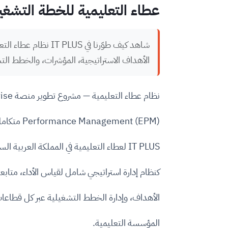
عطاء التعليمية للخطة التشغي
الأهداف الاستراتيجية، المؤشرات، والخطط الت
نظام عطاء التعليمية — مشروع تطوير منصة Enterprise
Performance Management (EPM) متكاملة، نفّذناه في
IT PLUS لعطاء التعليمية في المملكة العربية السعودية،
كنظام إدارة استراتيجي شامل لقياس الأداء، متابع
الأهداف، وإدارة الخطط التشغيلية عبر كل قطاعا
المؤسسة التعليمية.