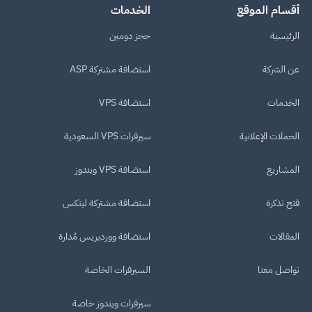
أقسام الموقع
الخدمات
الرئيسية
حجز دومين
عن الشركة
استضافة مشتركة ASP
الخدمات
استضافة VPS
الحملات الإعلانية
سيرفرات VPS السعودية
المشاريع
استضافة VPS ويندوز
فتح تذكرة
استضافة مشتركة لينكس
المقالات
استضافة ووردبريس مُدارة
تواصل معنا
السيرفرات الخاصة
سيرفرات ويندوز خاصة