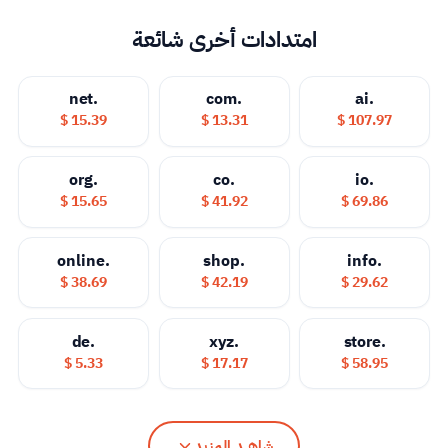
امتدادات أخرى شائعة
.net
.com
.ai
15.39 $
13.31 $
107.97 $
.org
.co
.io
15.65 $
41.92 $
69.86 $
.online
.shop
.info
38.69 $
42.19 $
29.62 $
.de
.xyz
.store
5.33 $
17.17 $
58.95 $
شاهــد المزيد