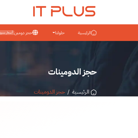
IT PLUS
الرئيسية
حلولنا
حجز دومين
أسعار مميزة
حجز الدومينات
الرئيسية
/
حجز الدومينات