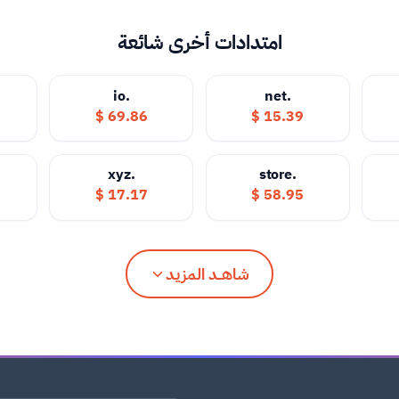
امتدادات أخرى شائعة
.io
.net
69.86 $
15.39 $
.xyz
.store
17.17 $
58.95 $
شاهــد المزيد