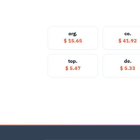
.org
.co
15.65 $
41.92 $
.top
.de
5.47 $
5.33 $