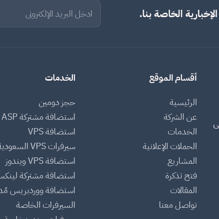
لإخبارية الخاصة بنا.
أقسام الموقع
الخدمات
الرئيسية
حجز دومين
عن الشركة
استضافة مشتركة ASP
ى
الخدمات
استضافة VPS
الحملات الإعلانية
سيرفرات VPS السعودية
المشاريع
استضافة VPS ويندوز
فتح تذكرة
استضافة مشتركة لينك
المقالات
استضافة ووردبريس مُدا
تواصل معنا
السيرفرات الخاصة