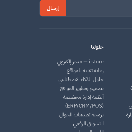
إرسال
حلولنا
i store — متجر إلكتروني
رعاية تقنية للمواقع
حلول الذكاء الاصطناعي
تصميم وتطوير المواقع
أنظمة إدارة مخصّصة
س
(ERP/CRM/POS)
رة
برمجة تطبيقات الجوال
التسويق الرقمي