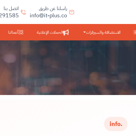
راسلنا عن طريق
اتصل بنا
291585
info@it-plus.co
الاستضافة والسيرفرات
الحملات الإعلانية
أعمالنا
.info