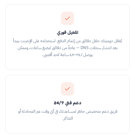
تفعيل فوري
يُفعّل دومينك خلال دقائق من إتمام الدفع. استخدامه على الإنترنت بيبدأ
بعد انتشار سجلات DNS — عادةً من دقائق لبضع ساعات، وممكن
يوصل لـ٢٤–٤٨ ساعة كحد أقصى.
دعم فني 24/7
فريق دعم متخصص جاهز لمساعدتك في أي وقت عبر المحادثة أو
التذاكر.