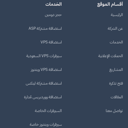
أقسام الموقع
الخدمات
الرئيسية
حجز دومين
عن الشركة
استضافة مشتركة ASP
الخدمات
استضافة VPS
الحملات الإعلانية
سيرفرات VPS السعودية
المشاريع
استضافة VPS ويندوز
فتح تذكرة
استضافة مشتركة لينكس
المقالات
استضافة ووردبريس مُدارة
تواصل معنا
السيرفرات الخاصة
سيرفرات ويندوز خاصة