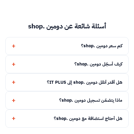
أسئلة شائعة عن دومين .shop
كم سعر دومين .shop؟
كيف أسجّل دومين .shop؟
هل أقدر أنقل دومين .shop إلى IT PLUS؟
ماذا يتضمّن تسجيل دومين .shop؟
هل أحتاج استضافة مع دومين .shop؟