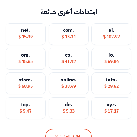
امتدادات أخرى شائعة
.net
.com
.ai
15.39 $
13.31 $
107.97 $
.org
.co
.io
15.65 $
41.92 $
69.86 $
.store
.online
.info
58.95 $
38.69 $
29.62 $
.top
.de
.xyz
5.47 $
5.33 $
17.17 $
شاهــد المزيد