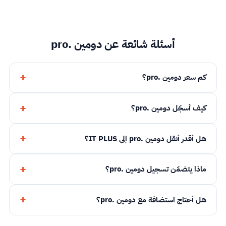
أسئلة شائعة عن دومين .pro
كم سعر دومين .pro؟
كيف أسجّل دومين .pro؟
هل أقدر أنقل دومين .pro إلى IT PLUS؟
ماذا يتضمّن تسجيل دومين .pro؟
هل أحتاج استضافة مع دومين .pro؟