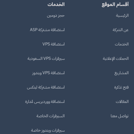
أقسام الموقع
الخدمات
الرئيسية
حجز دومين
عن الشركة
استضافة مشتركة ASP
الخدمات
استضافة VPS
الحملات الإعلانية
سيرفرات VPS السعودية
المشاريع
استضافة VPS ويندوز
فتح تذكرة
استضافة مشتركة لينكس
المقالات
استضافة ووردبريس مُدارة
تواصل معنا
السيرفرات الخاصة
سيرفرات ويندوز خاصة