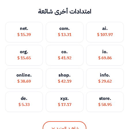
امتدادات أخرى شائعة
.net
.com
.ai
15.39 $
13.31 $
107.97 $
.org
.co
.io
15.65 $
41.92 $
69.86 $
.online
.shop
.info
38.69 $
42.19 $
29.62 $
.de
.xyz
.store
5.33 $
17.17 $
58.95 $
شاهــد المزيد