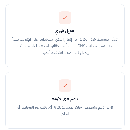
تفعيل فوري
يُفعّل دومينك خلال دقائق من إتمام الدفع. استخدامه على الإنترنت بيبدأ
بعد انتشار سجلات DNS — عادةً من دقائق لبضع ساعات، وممكن
يوصل لـ٢٤–٤٨ ساعة كحد أقصى.
دعم فني 24/7
فريق دعم متخصص جاهز لمساعدتك في أي وقت عبر المحادثة أو
التذاكر.