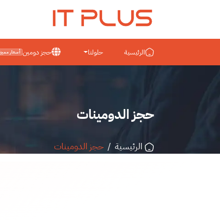
IT PLUS
الرئيسية
حلولنا
حجز دومين
أسعار مميزة
حجز الدومينات
الرئيسية
/
حجز الدومينات