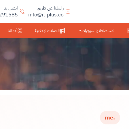
راسلنا عن طريق
اتصل بنا
291585
info@it-plus.co
الاستضافة والسيرفرات
الحملات الإعلانية
أعمالنا
.me