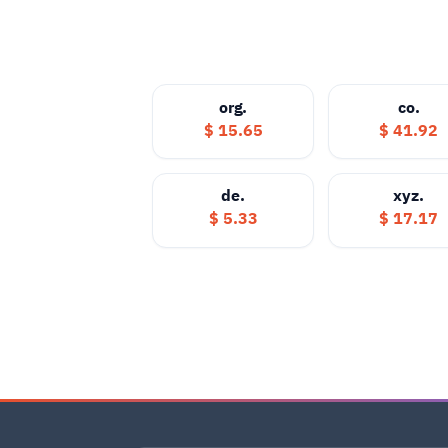
.org
.co
15.65 $
41.92 $
.de
.xyz
5.33 $
17.17 $