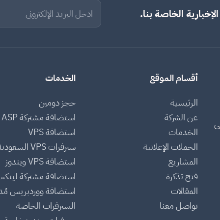
لإخبارية الخاصة بنا.
أقسام الموقع
الخدمات
الرئيسية
حجز دومين
عن الشركة
استضافة مشتركة ASP
ى
الخدمات
استضافة VPS
الحملات الإعلانية
سيرفرات VPS السعودية
المشاريع
استضافة VPS ويندوز
فتح تذكرة
استضافة مشتركة لينك
المقالات
استضافة ووردبريس مُدا
تواصل معنا
السيرفرات الخاصة