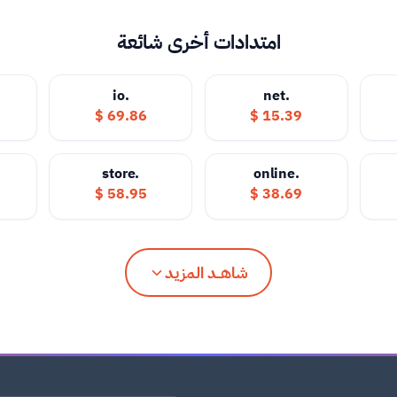
امتدادات أخرى شائعة
.io
.net
69.86 $
15.39 $
.store
.online
58.95 $
38.69 $
شاهــد المزيد