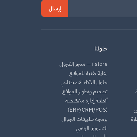
إرسال
حلولنا
i store — متجر إلكتروني
رعاية تقنية للمواقع
حلول الذكاء الاصطناعي
تصميم وتطوير المواقع
أنظمة إدارة مخصّصة
س
(ERP/CRM/POS)
رة
برمجة تطبيقات الجوال
التسويق الرقمي