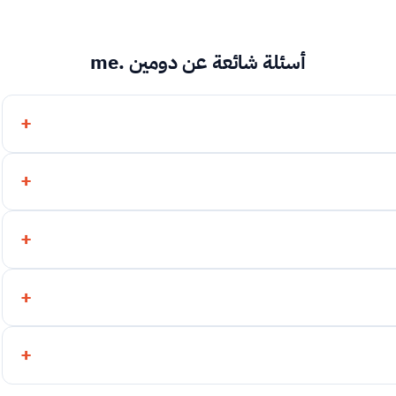
أسئلة شائعة عن دومين .me