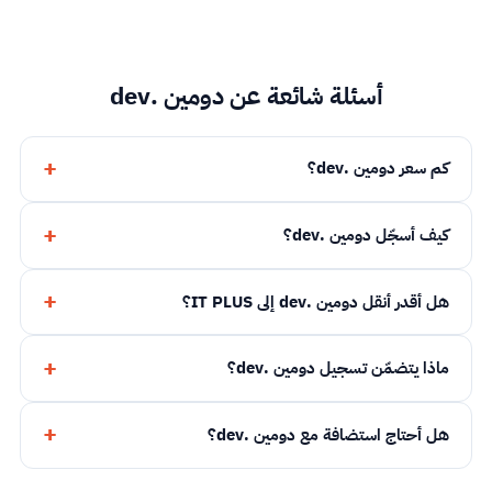
أسئلة شائعة عن دومين .dev
كم سعر دومين .dev؟
كيف أسجّل دومين .dev؟
هل أقدر أنقل دومين .dev إلى IT PLUS؟
ماذا يتضمّن تسجيل دومين .dev؟
هل أحتاج استضافة مع دومين .dev؟