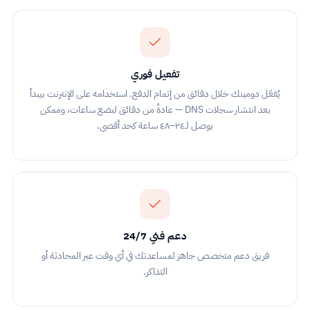
تفعيل فوري
يُفعّل دومينك خلال دقائق من إتمام الدفع. استخدامه على الإنترنت بيبدأ
بعد انتشار سجلات DNS — عادةً من دقائق لبضع ساعات، وممكن
يوصل لـ٢٤–٤٨ ساعة كحد أقصى.
دعم فني 24/7
فريق دعم متخصص جاهز لمساعدتك في أي وقت عبر المحادثة أو
التذاكر.