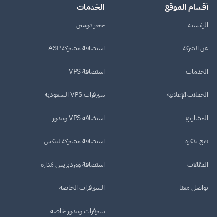
أقسام الموقع
الخدمات
الرئيسية
حجز دومين
عن الشركة
استضافة مشتركة ASP
الخدمات
استضافة VPS
الحملات الإعلانية
سيرفرات VPS السعودية
المشاريع
استضافة VPS ويندوز
فتح تذكرة
استضافة مشتركة لينكس
المقالات
استضافة ووردبريس مُدارة
تواصل معنا
السيرفرات الخاصة
سيرفرات ويندوز خاصة