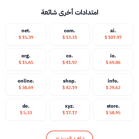
امتدادات أخرى شائعة
.net
.com
.ai
15.39 $
13.31 $
107.97 $
.org
.co
.io
15.65 $
41.92 $
69.86 $
.online
.shop
.info
38.69 $
42.19 $
29.62 $
.de
.xyz
.store
5.33 $
17.17 $
58.95 $
شاهــد المزيد