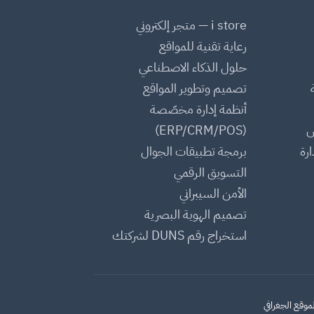
i store — متجر إلكتروني
رعاية تقنية للمواقع
حلول الذكاء الاصطناعي
تصميم وتطوير المواقع
أنظمة إدارة مخصّصة
س
(ERP/CRM/POS)
رة
برمجة تطبيقات الجوال
التسويق الرقمي
الأمن السيبراني
تصميم الهوية البصرية
استخراج رقم DUNS لشركتك
لموقع الجغرافي