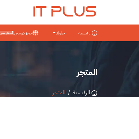
IT PLUS
الرئيسية
حلولنا
حجز دومين
أسعار مميزة
المتجر
الرئيسية
/
المتجر