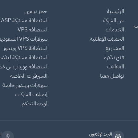
الرئيسية
حجز دومين
عن الشركة
استضافة مشتركة ASP
ى
الخدمات
استضافة VPS
الحملات الإعلانية
سيرفرات VPS السعودية
المشاريع
استضافة VPS ويندوز
فتح تذكرة
استضافة مشتركة لينك
المقالات
استضافة ووردبريس مُدا
تواصل معنا
السيرفرات الخاصة
سيرفرات ويندوز خاصة
إيميلات الشركات
لوحة التحكم
البريد الإلكتروني
ا