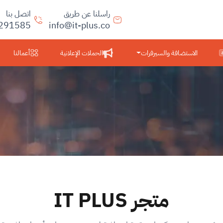
راسلنا عن طريق
اتصل بنا
291585
info@it-plus.co
الاستضافة والسيرفرات
الحملات الإعلانية
أعمالنا
متجر IT PLUS