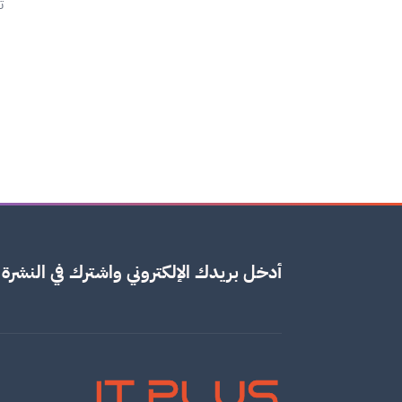
ت
أدخل بريدك الإلكتروني واشترك في النشرة ا
IT PLUS