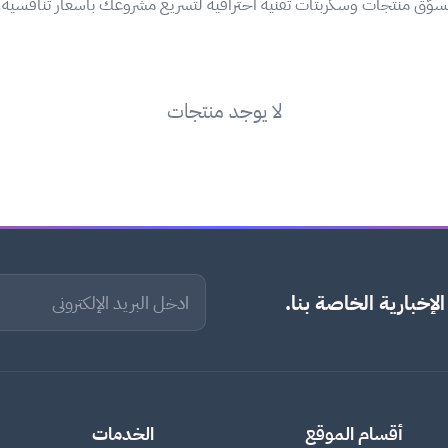
سوّق منتجات وسكربتات تقنية احترافية لتسريع مشروعك بأسعار تنافسية.
لا يوجد منتجات
لإخبارية الخاصة بنا.
أقسام الموقع
الخدمات