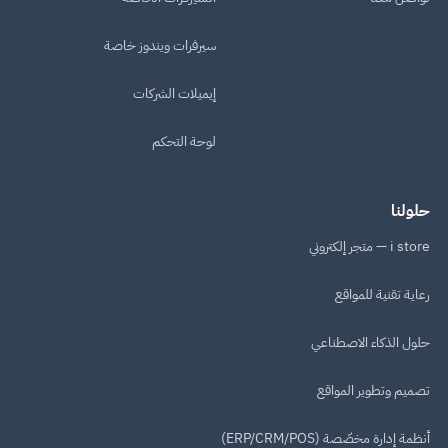
سيرفرات ويندوز خاصة
إيميلات الشركات
لوحة التحكم
حلولنا
i store — متجر إلكتروني
رعاية تقنية للمواقع
حلول الذكاء الاصطناعي
تصميم وتطوير المواقع
أنظمة إدارة مخصّصة (ERP/CRM/POS)