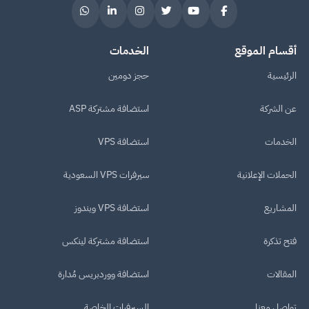
أقسام الموقع
الخدمات
الرئيسية
حجز دومين
عن الشركة
استضافة مشتركة ASP
الخدمات
استضافة VPS
الحملات الإعلانية
سيرفرات VPS السعودية
المشاريع
استضافة VPS ويندوز
فتح تذكرة
استضافة مشتركة لينكس
المقالات
استضافة ووردبريس مُدارة
تواصل معنا
السيرفرات الخاصة