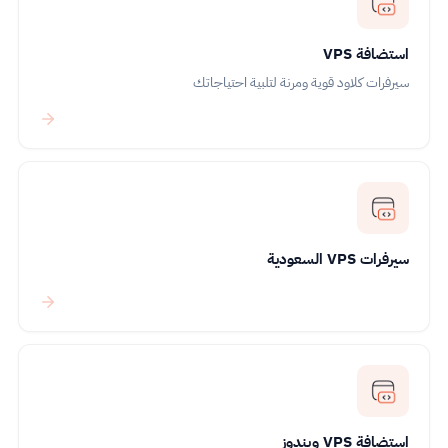
استضافة VPS
سيرفرات كلاود قوية ومرنة لتلبية احتياجاتك
سيرفرات VPS السعودية
استضافة VPS ويندوز