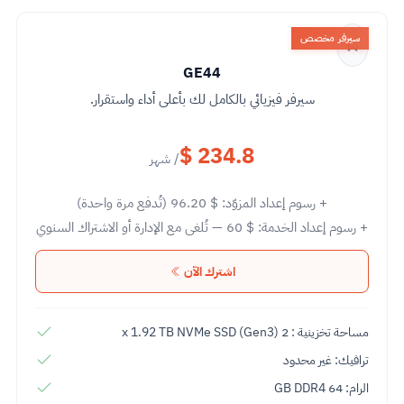
سيرفر مخصص
GE44
سيرفر فيزيائي بالكامل لك بأعلى أداء واستقرار.
$ 234.8
/ شهر
+ رسوم إعداد المزوّد:
96.20 $
(تُدفع مرة واحدة)
+ رسوم إعداد الخدمة:
60 $
— تُلغى مع الإدارة أو الاشتراك السنوي
اشترك الآن
مساحة تخزينية : 2 x 1.92 TB NVMe SSD (Gen3)
ترافيك: غير محدود
الرام: 64 GB DDR4