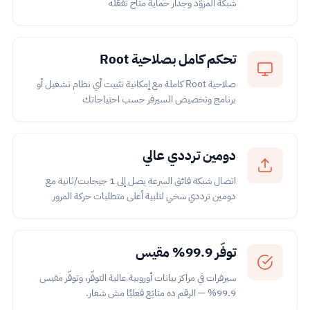
شبكة المزوّد وجدار حماية متاح تفعّله
تحكم كامل بصلاحية Root
صلاحية Root كاملة مع إمكانية تثبيت أي نظام تشغيل أو
برنامج وتخصيص السيرفر حسب احتياجاتك
دومين ترددي عالي
اتصال شبكة فائق السرعة يصل إلى 1 جيجابت/ثانية مع
دومين ترددي سخي لتلبية أعلى متطلبات حركة المرور
توفّر 99.9% مقيس
سيرفرات في مراكز بيانات أوروبية عالية التوفّر، وتوفّر مقيس
99.9% — الرقم ده متابَع فعليًا مش شعار.