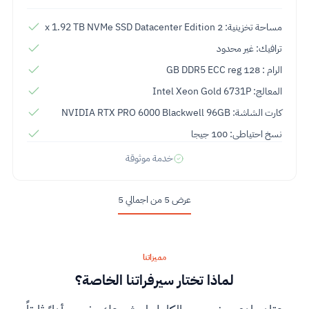
مساحة تخزينية: 2 x 1.92 TB NVMe SSD Datacenter Edition
ترافيك: غير محدود
الرام : 128 GB DDR5 ECC reg
المعالج: Intel Xeon Gold 6731P
كارت الشاشة: NVIDIA RTX PRO 6000 Blackwell 96GB
نسخ احتياطى: 100 جيجا
خدمة موثوقة
عرض 5 من اجمالي 5
مميزاتنا
لماذا تختار سيرفراتنا الخاصة؟