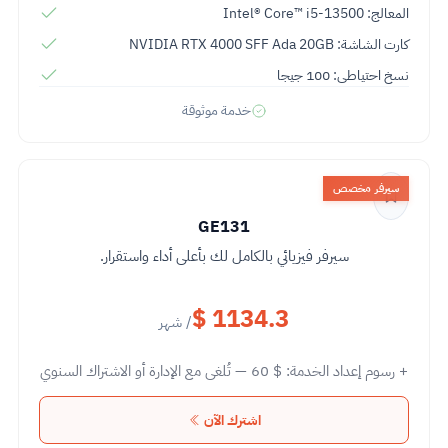
المعالج: Intel® Core™ i5-13500
كارت الشاشة: NVIDIA RTX 4000 SFF Ada 20GB
نسخ احتياطى: 100 جيجا
خدمة موثوقة
سيرفر مخصص
GE131
سيرفر فيزيائي بالكامل لك بأعلى أداء واستقرار.
$ 1134.3
/ شهر
+ رسوم إعداد الخدمة:
60 $
— تُلغى مع الإدارة أو الاشتراك السنوي
اشترك الآن