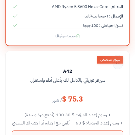
المعالج : AMD Ryzen 5 3600 Hexa-Core
الإتصال : ١ جيجا بت/ثانية
نسخ احتياطى : 100جيجا
خدمة موثوقة
سيرفر مخصص
A42
سيرفر فيزيائي بالكامل لك بأعلى أداء واستقرار.
$ 75.3
/ شهر
+ رسوم إعداد المزوّد:
130.30 $
(تُدفع مرة واحدة)
+ رسوم إعداد الخدمة:
60 $
— تُلغى مع الإدارة أو الاشتراك السنوي