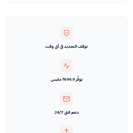
توقف التجديد في أي وقت
توفّر 99.9% مقيس
دعم فني 24/7