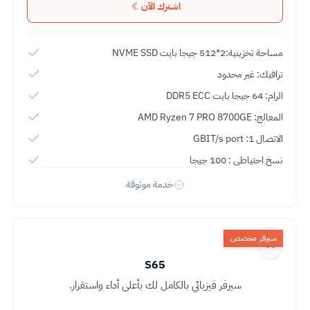
اشترك الآن
مساحة تخزينية:2*512 جيجا بايت NVME SSD
ترافيك: غير محدود
الرام: 64 جيجا بايت DDR5 ECC
المعالج: AMD Ryzen 7 PRO 8700GE
الاتصال 1: GBIT/s port
نسخ احتياطى : 100 جيجا
خدمة موثوقة
سيرفر مخصص
S65
سيرفر فيزيائي بالكامل لك بأعلى أداء واستقرار.