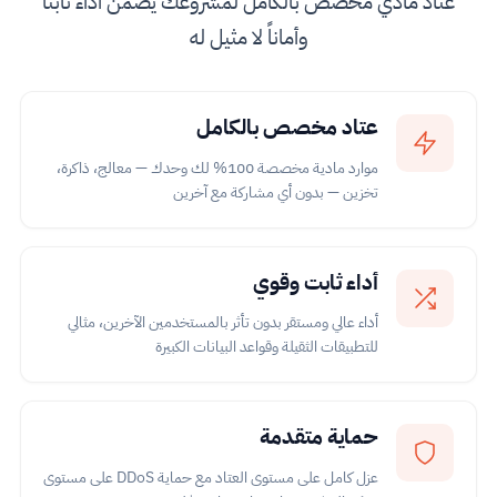
عتاد مادي مخصص بالكامل لمشروعك يضمن أداءً ثابتاً
وأماناً لا مثيل له
عتاد مخصص بالكامل
موارد مادية مخصصة 100% لك وحدك — معالج، ذاكرة،
تخزين — بدون أي مشاركة مع آخرين
أداء ثابت وقوي
أداء عالي ومستقر بدون تأثر بالمستخدمين الآخرين، مثالي
للتطبيقات الثقيلة وقواعد البيانات الكبيرة
حماية متقدمة
عزل كامل على مستوى العتاد مع حماية DDoS على مستوى