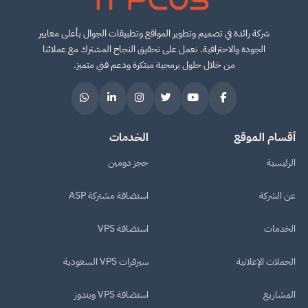
IT PLUS
شركة رائدة في تصميم وتطوير المواقع وتطبيقات الجوال بأعلى معايير
الجودة والاحترافية. نعمل على تحقيق النجاح المشترك مع عملائنا
من خلال حلول برمجية مبتكرة ودعم فني متميز.
أقسام الموقع
الخدمات
الرئيسية
حجز دومين
عن الشركة
استضافة مشتركة ASP
الخدمات
استضافة VPS
الحملات الإعلانية
سيرفرات VPS السعودية
المشاريع
استضافة VPS ويندوز