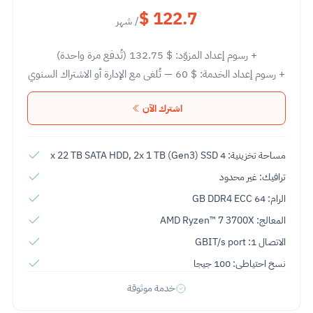
$ 122.7
/ شهر
+ رسوم إعداد المزوّد:
132.75 $
(تُدفع مرة واحدة)
+ رسوم إعداد الخدمة:
60 $
— تُلغى مع الإدارة أو الاشتراك السنوي
اشترك الآن
مساحة تخزينية: 4 x 22 TB SATA HDD, 2x 1 TB (Gen3) SSD
ترافيك: غير محدود
الرام: 64 GB DDR4 ECC
المعالج: AMD Ryzen™ 7 3700X
الاتصال 1: GBIT/s port
نسخ احتياطى: 100 جيجا
خدمة موثوقة