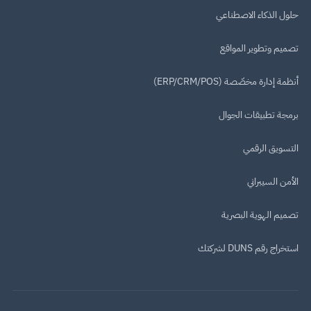
حلول الذكاء الاصطناعي
تصميم وتطوير المواقع
أنظمة إدارة مخصّصة (ERP/CRM/POS)
برمجة تطبيقات الجوال
التسويق الرقمي
الأمن السيبراني
تصميم الهوية البصرية
استخراج رقم DUNS لشركتك