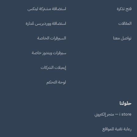
فتح تذكرة
استضافة مشتركة لينكس
المقالات
استضافة ووردبريس مُدارة
تواصل معنا
السيرفرات الخاصة
سيرفرات ويندوز خاصة
إيميلات الشركات
لوحة التحكم
حلولنا
i store — متجر إلكتروني
رعاية تقنية للمواقع