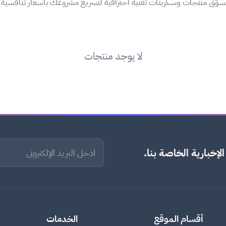
سوّق منتجات وسكربتات تقنية احترافية لتسريع مشروعك بأسعار تنافسية.
لا يوجد منتجات
لإخبارية الخاصة بنا.
أقسام الموقع
الخدمات