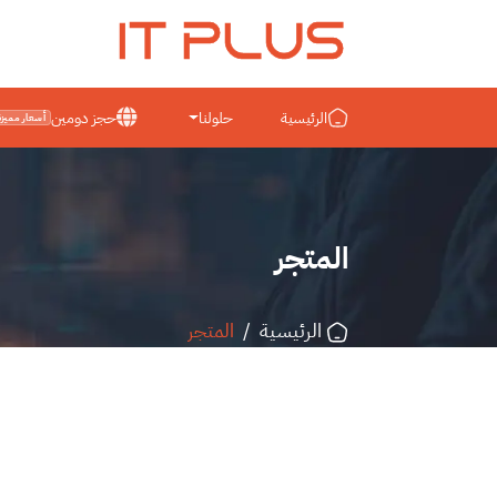
IT PLUS
الرئيسية
حلولنا
حجز دومين
أسعار مميزة
المتجر
الرئيسية
/
المتجر