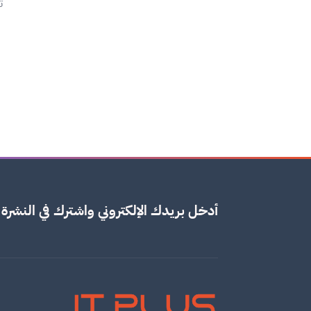
ت
أدخل بريدك الإلكتروني واشترك في النشرة ا
IT PLUS