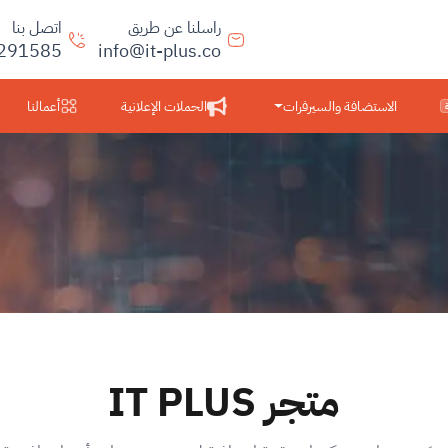
راسلنا عن طريق
اتصل بنا
291585
info@it-plus.co
الاستضافة والسيرفرات
الحملات الإعلانية
أعمالنا
متجر IT PLUS