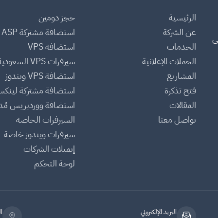
الرئيسية
حجز دومين
عن الشركة
استضافة مشتركة ASP
ى
الخدمات
استضافة VPS
الحملات الإعلانية
سيرفرات VPS السعودية
المشاريع
استضافة VPS ويندوز
فتح تذكرة
استضافة مشتركة لينك
المقالات
استضافة ووردبريس مُدا
تواصل معنا
السيرفرات الخاصة
سيرفرات ويندوز خاصة
إيميلات الشركات
لوحة التحكم
البريد الإلكتروني
ا