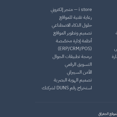
i store — متجر إلكتروني
رعاية تقنية للمواقع
حلول الذكاء الاصطناعي
تصميم وتطوير المواقع
أنظمة إدارة مخصّصة
س
(ERP/CRM/POS)
رة
برمجة تطبيقات الجوال
التسويق الرقمي
الأمن السيبراني
تصميم الهوية البصرية
استخراج رقم DUNS لشركتك
لموقع الجغرافي